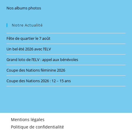
sea
Nos albums photos
pan
Notre Actualité
Fête de quartier le 7 août
Un bel été 2026 avec l’ELV
Grand loto de l’ELV : appel aux bénévoles
Coupe des Nations féminine 2026
Coupe des Nations 2026 : 12 – 15 ans
Mentions légales
Politique de confidentialité