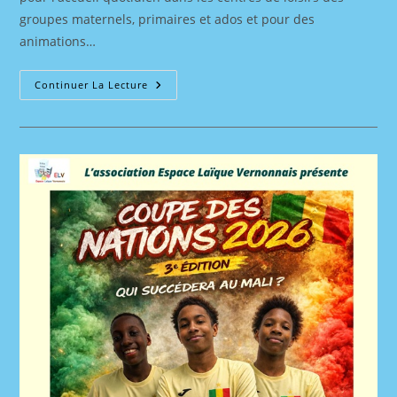
groupes maternels, primaires et ados et pour des
animations…
Un
Continuer La Lecture
Bel
Été
2026
Avec
L’ELV