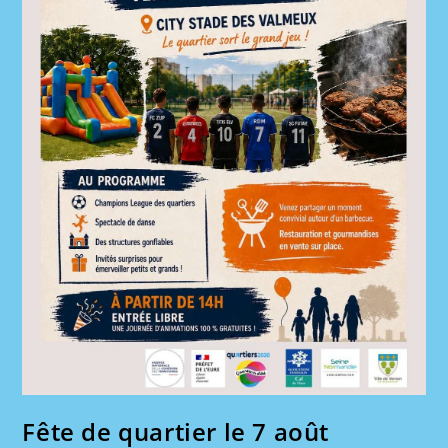
Fête de quartier le 7 août