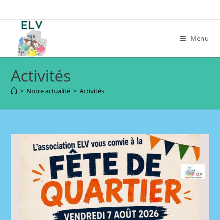
Skip
to
content
Menu
Activités
>
Notre actualité
>
Activités