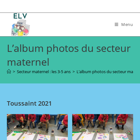
Skip
to
content
Menu
L’album photos du secteur
maternel
>
Secteur maternel : les 3-5 ans
>
L’album photos du secteur mater
Toussaint 2021