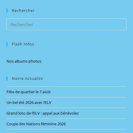
Rechercher
Pre
Es
to
Flash Infos
clo
the
sea
Nos albums photos
pan
Notre Actualité
Fête de quartier le 7 août
Un bel été 2026 avec l’ELV
Grand loto de l’ELV : appel aux bénévoles
Coupe des Nations féminine 2026