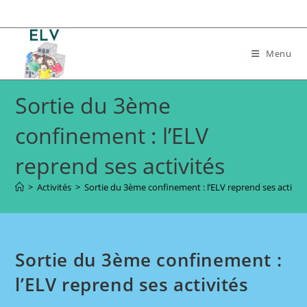
Skip
to
content
Menu
Sortie du 3ème
confinement : l’ELV
reprend ses activités
>
Activités
>
Sortie du 3ème confinement : l’ELV reprend ses activit
Sortie du 3ème confinement :
l’ELV reprend ses activités