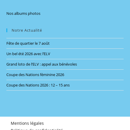
the
sea
Nos albums photos
pan
Notre Actualité
Fête de quartier le 7 août
Un bel été 2026 avec l’ELV
Grand loto de l’ELV : appel aux bénévoles
Coupe des Nations féminine 2026
Coupe des Nations 2026 : 12 – 15 ans
Mentions légales