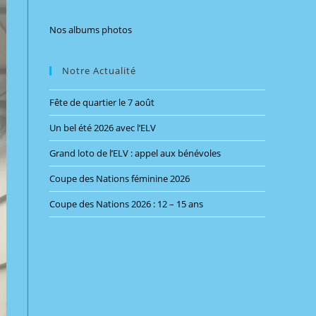
the
search
Nos albums photos
panel.
Notre Actualité
Fête de quartier le 7 août
Un bel été 2026 avec l’ELV
Grand loto de l’ELV : appel aux bénévoles
Coupe des Nations féminine 2026
Coupe des Nations 2026 : 12 – 15 ans