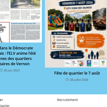
 dans le Démocrate
s : l’ELV anime l’été
unes des quartiers
itaires de Vernon
28 juin 2023
Fête de quartier le 7 août
28 juillet 2026
er
Recrutement
tacter